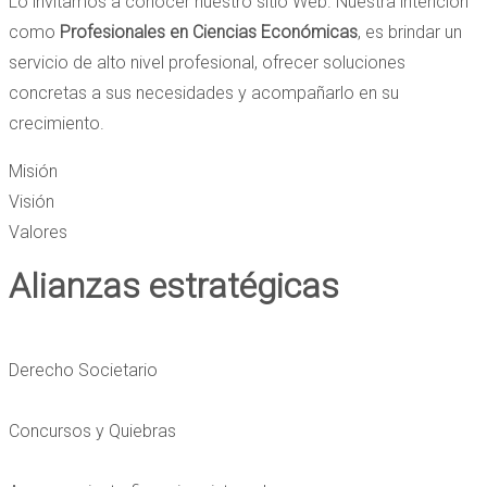
Lo invitamos a conocer nuestro sitio Web. Nuestra intención
como
Profesionales en Ciencias Económicas
, es brindar un
servicio de alto nivel profesional, ofrecer soluciones
concretas a sus necesidades y acompañarlo en su
crecimiento.
Misión
Visión
Valores
Alianzas estratégicas
Derecho Societario
Concursos y Quiebras