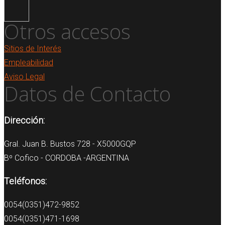
Otros accesos
Sitios de Interés
Empleabilidad
Aviso Legal
Datos de Contacto
Dirección:
Gral. Juan B. Bustos 728 - X5000GQP
Bº Cofico - CORDOBA -ARGENTINA
Teléfonos:
0054(0351)472-9852
0054(0351)471-1698