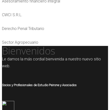
Asesoramiento financiero integral
CWCI S.R.L.
Derecho Penal Tributario
Sector Agropecuario
Bienvenidos
Le damos la más cordial bienvenida a nuestro nuevo sitio
web.
Socios y Profesionales de Estudio Peirone y Asociados